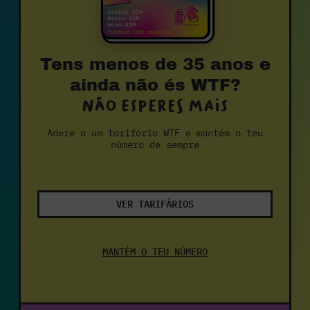
Tens menos de 35 anos e
ainda não és WTF?
Não esperes mais
Adere a um tarifário WTF e mantém o teu
número de sempre
VER TARIFÁRIOS
MANTÉM O TEU NÚMERO