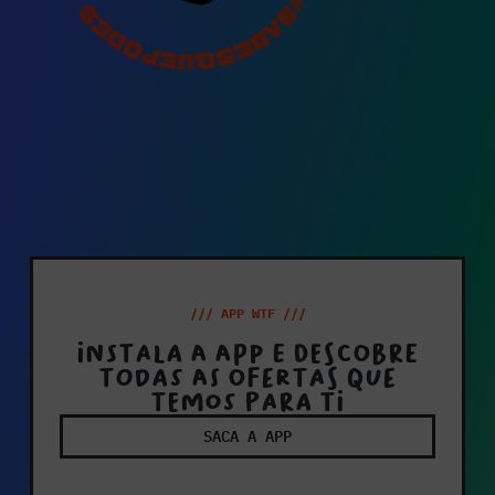
/// APP WTF ///
Instala a app e descobre
todas as ofertas que
temos para ti
SACA A APP