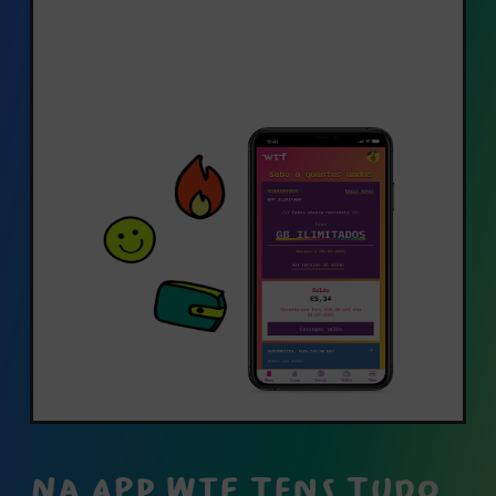
NA APP WTF TENS TUDO