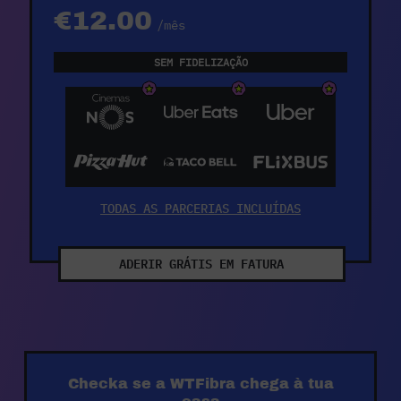
€12.00
/mês
SEM FIDELIZAÇÃO
TODAS AS PARCERIAS INCLUÍDAS
ADERIR GRÁTIS EM FATURA
Checka se a WTFibra chega à tua