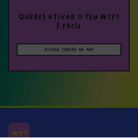
Queres ativar o teu WTF?
É fácil
ATIVAR CARTÃO NA APP