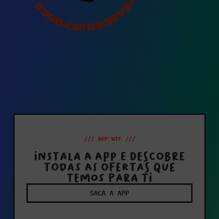
/// APP WTF ///
Instala a app e descobre
todas as ofertas que
temos para ti
SACA A APP