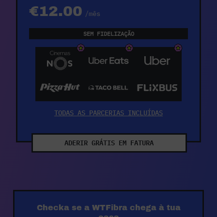
€12.00
/mês
SEM FIDELIZAÇÃO
TODAS AS PARCERIAS INCLUÍDAS
ADERIR GRÁTIS EM FATURA
Checka se a WTFibra chega à tua