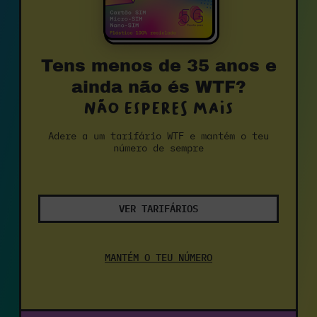
Tens menos de 35 anos e
ainda não és WTF?
Não esperes mais
Adere a um tarifário WTF e mantém o teu
número de sempre
VER TARIFÁRIOS
MANTÉM O TEU NÚMERO