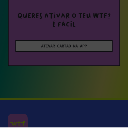
Queres ativar o teu WTF?
É fácil
ATIVAR CARTÃO NA APP