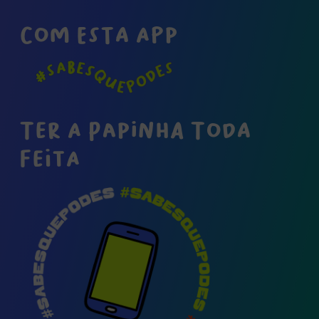
COM ESTA APP
TER A PAPINHA TODA
FEITA