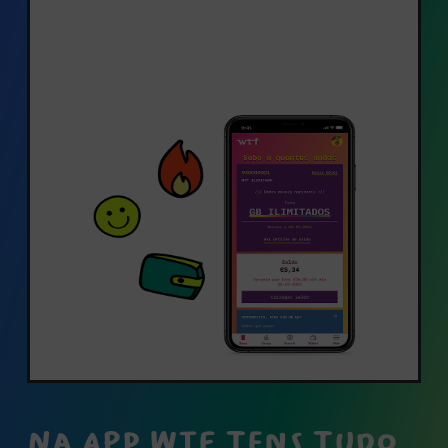
NA APP WTF TENS TUDO