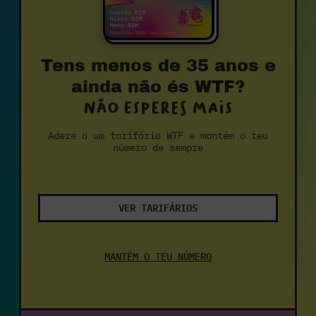
Tens menos de 35 anos e
ainda não és WTF?
Não esperes mais
Adere a um tarifário WTF e mantém o teu
número de sempre
VER TARIFÁRIOS
MANTÉM O TEU NÚMERO