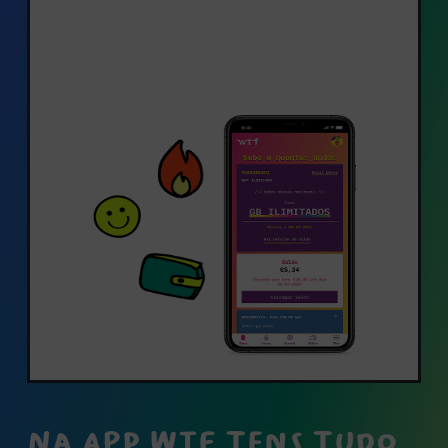
NA APP WTF TENS TUDO