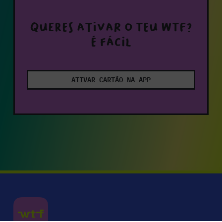
Queres ativar o teu WTF?
É fácil
ATIVAR CARTÃO NA APP