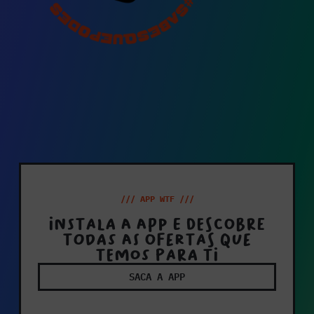
/// APP WTF ///
Instala a app e descobre
todas as ofertas que
temos para ti
SACA A APP