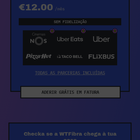
€12.00
/mês
SEM FIDELIZAÇÃO
TODAS AS PARCERIAS INCLUÍDAS
ADERIR GRÁTIS EM FATURA
Checka se a WTFibra chega à tua