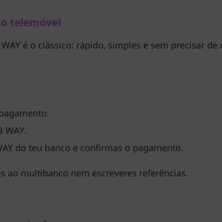
no telemóvel
WAY é o clássico: rápido, simples e sem precisar de c
pagamento.
B WAY.
AY do teu banco e confirmas o pagamento.
s ao multibanco nem escreveres referências.