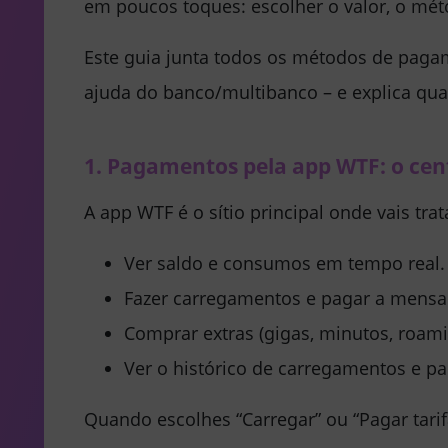
em poucos toques: escolher o valor, o mét
Este guia junta todos os métodos de pagam
ajuda do banco/multibanco – e explica qu
1. Pagamentos pela app WTF: o cen
A app WTF é o sítio principal onde vais trat
Ver saldo e consumos em tempo real.
Fazer carregamentos e pagar a mensa
Comprar extras (gigas, minutos, roami
Ver o histórico de carregamentos e p
Quando escolhes “Carregar” ou “Pagar tari