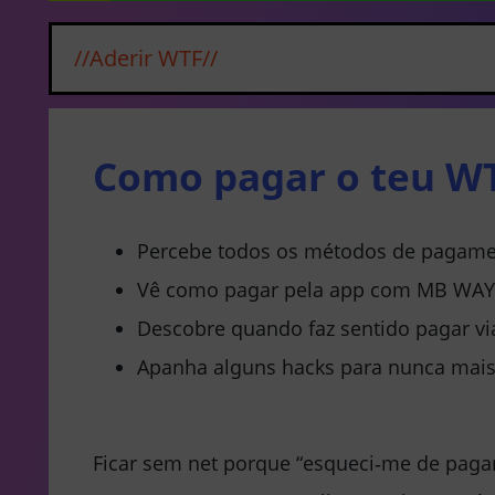
//Aderir WTF//
Como pagar o teu WT
Percebe todos os métodos de pagament
Vê como pagar pela app com MB WAY, 
Descobre quando faz sentido pagar vi
Apanha alguns hacks para nunca mais f
Ficar sem net porque “esqueci‑me de pagar