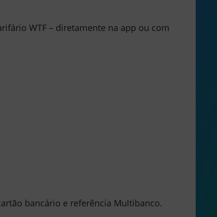
arifário WTF – diretamente na app ou com
cartão bancário
e
referência Multibanco
.