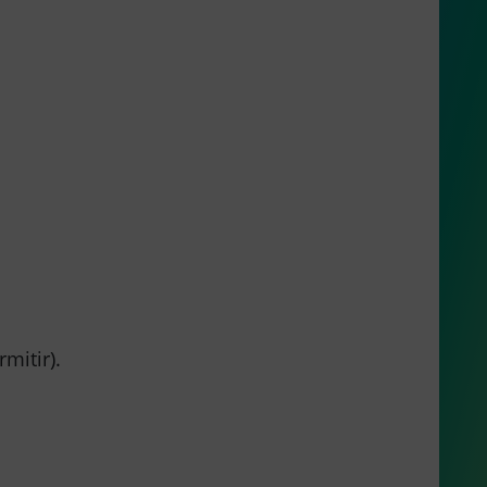
mitir).