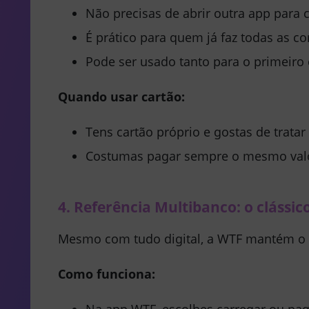
Não precisas de abrir outra app para
É prático para quem já faz todas as c
Pode ser usado tanto para o primeir
Quando usar cartão:
Tens cartão próprio e gostas de tratar
Costumas pagar sempre o mesmo valor
4. Referência Multibanco: o clássi
Mesmo com tudo digital, a WTF mantém o
Como funciona:
Na app WTF, escolhes carregar ou p