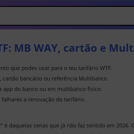
F: MB WAY, cartão e Mult
o que podes usar para o teu tarifário WTF.
cartão bancário ou referência Multibanco.
a app do banco ou em multibanco físico.
alhares a renovação do tarifário.
” é daquelas cenas que já não faz sentido em 2026.