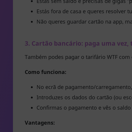
Estás sem saldo e precisas de gigas “
Estás fora de casa e queres resolver 
Não queres guardar cartão na app, ma
3. Cartão bancário: paga uma vez,
Também podes pagar o tarifário WTF com
Como funciona:
No ecrã de pagamento/carregamento,
Introduzes os dados do cartão (ou esc
Confirmas o pagamento e vês o saldo a
Vantagens: