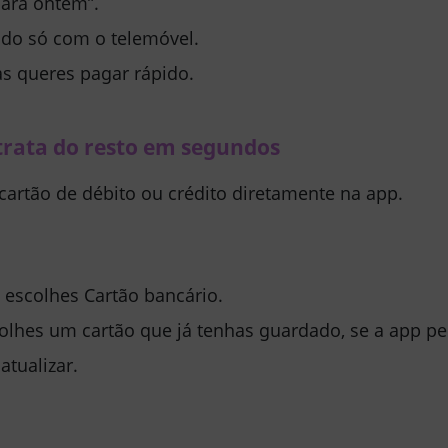
para ontem”.
tudo só com o telemóvel.
s queres pagar rápido.
 trata do resto em segundos
cartão de débito ou crédito
diretamente na app.
 escolhes
Cartão bancário
.
olhes um cartão que já tenhas guardado, se a app per
tualizar.