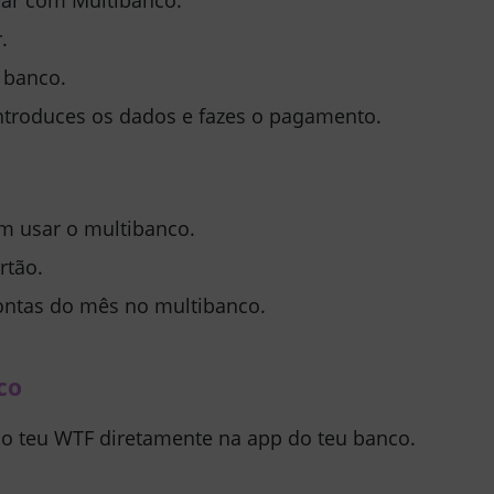
.
 banco.
ntroduces os dados e fazes o pagamento.
em usar o multibanco.
rtão.
contas do mês no multibanco.
co
o teu WTF diretamente na
app do teu banco
.