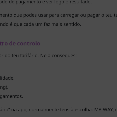
odo de pagamento e ver logo o resultado.
ento que podes usar para carregar ou pagar o teu t
ando é que cada um faz mais sentido.
tro de controlo
ar do teu tarifário. Nela consegues:
lidade.
ng).
agamentos.
fário” na app, normalmente tens à escolha:
MB WAY
,