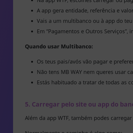
A app gera entidade, referência e valor
Vais a um multibanco ou à app do teu
Em “Pagamentos e Outros Serviços”, i
Quando usar Multibanco:
Os teus pais/avós vão pagar e prefer
Não tens MB WAY nem queres usar ca
Estás habituado a tratar de todas as 
5. Carregar pelo site ou app do ban
Além da app WTF, também podes carregar 
Normalmente o caminho é algo como: