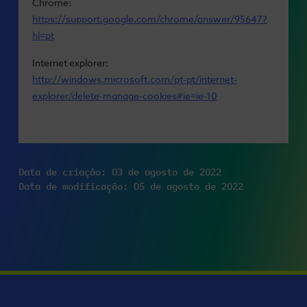
Chrome:
https://support.google.com/chrome/answer/95647?
hl=pt
Internet explorer:
http://windows.microsoft.com/pt-pt/internet-
explorer/delete-manage-cookies#ie=ie-10
Data de criação:
03 de agosto de 2022
Data de modificação:
05 de agosto de 2022