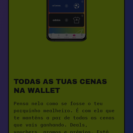
TODAS AS TUAS CENAS 
NA WALLET
Pensa nela como se fosse o teu 
porquinho mealheiro. É com ela que 
te manténs a par de todas as cenas 
que vais ganhando. Deals, 
vouchers, promos e prémios. Está 