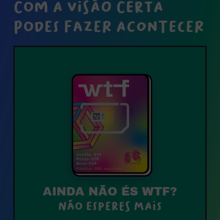
COM A VISÃO CERTA
PODES FAZER ACONTECER
AINDA NÃO ÉS WTF?
Não esperes mais