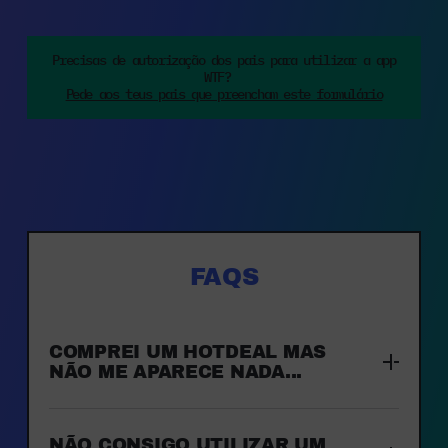
Precisas de autorização dos pais para utilizar a app
WTF?
Pede aos teus pais que preencham este formulário
FAQS
COMPREI UM HOTDEAL MAS
NÃO ME APARECE NADA...
NÃO CONSIGO UTILIZAR UM