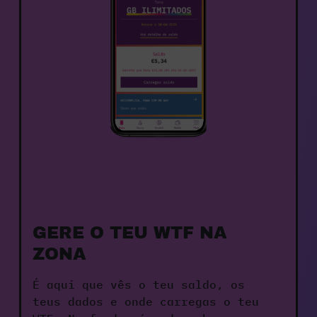
GERE O TEU WTF NA 
ZONA
É aqui que vês o teu saldo, os 
teus dados e onde carregas o teu 