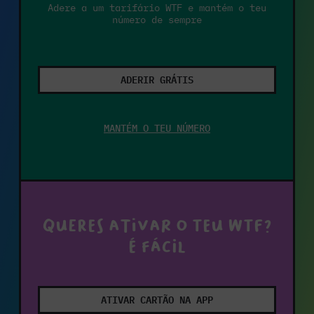
Adere a um tarifário WTF e mantém o teu
número de sempre
ADERIR GRÁTIS
MANTÉM O TEU NÚMERO
Queres ativar o teu WTF?
É fácil
ATIVAR CARTÃO NA APP