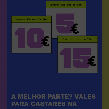
A MELHOR PARTE? VALES 
PARA GASTARES NA 