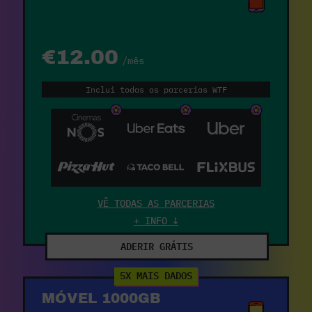
€12.00
/mês
Inclui todas as parcerias WTF
VÊ TODAS AS PARCERIAS
+ INFO ↓
ADERIR GRÁTIS
5X MAIS DADOS
MÓVEL 1000GB