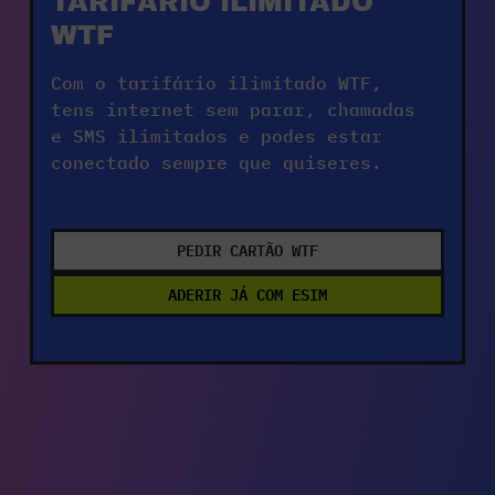
TARIFÁRIO ILIMITADO 
WTF
Com o tarifário ilimitado WTF, 
tens internet sem parar, chamadas 
e SMS ilimitados e podes estar 
conectado sempre que quiseres.
PEDIR CARTÃO WTF
ADERIR JÁ COM ESIM