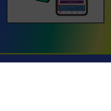
SACA JÁ A APP WTF