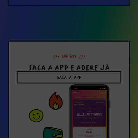
/// APP WTF ///
SACA A APP E ADERE JÁ
SACA A APP