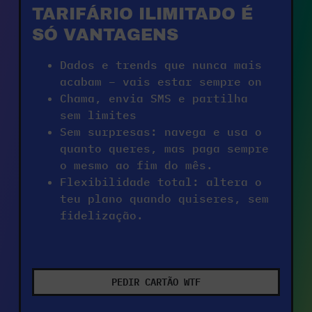
TARIFÁRIO ILIMITADO É 
SÓ VANTAGENS
Dados e trends que nunca mais 
acabam – vais estar sempre on
Chama, envia SMS e partilha 
sem limites
Sem surpresas: navega e usa o 
quanto queres, mas paga sempre 
o mesmo ao fim do mês.
Flexibilidade total: altera o 
teu plano quando quiseres, sem 
fidelização.
PEDIR CARTÃO WTF